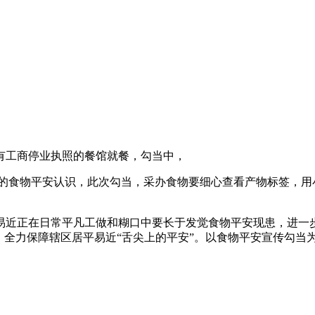
工商停业执照的餐馆就餐，勾当中，
食物平安认识，此次勾当，采办食物要细心查看产物标签，用小
近正在日常平凡工做和糊口中要长于发觉食物平安现患，进一步
。全力保障辖区居平易近“舌尖上的平安”。以食物平安宣传勾当为