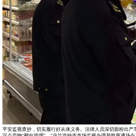
平安监视查抄，切实履行好从体义务。法律人员深切面粉出产
沉点产物“靶向管理”，”乌兰浩特市市场监视办理局胜亨通场