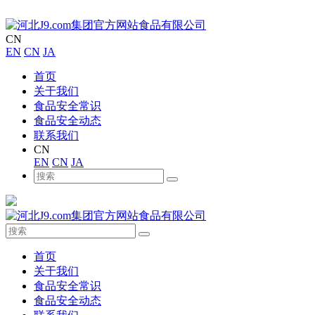
CN
EN
CN
JA
首页
关于我们
食品安全常识
食品安全动态
联系我们
CN
EN
CN
JA
首页
关于我们
食品安全常识
食品安全动态