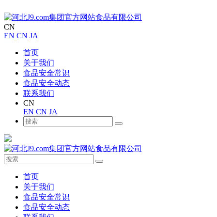
CN
EN
CN
JA
首页
关于我们
食品安全常识
食品安全动态
联系我们
CN
EN
CN
JA
首页
关于我们
食品安全常识
食品安全动态