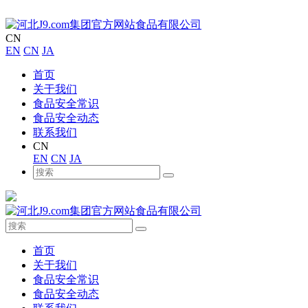
CN
EN
CN
JA
首页
关于我们
食品安全常识
食品安全动态
联系我们
CN
EN
CN
JA
首页
关于我们
食品安全常识
食品安全动态