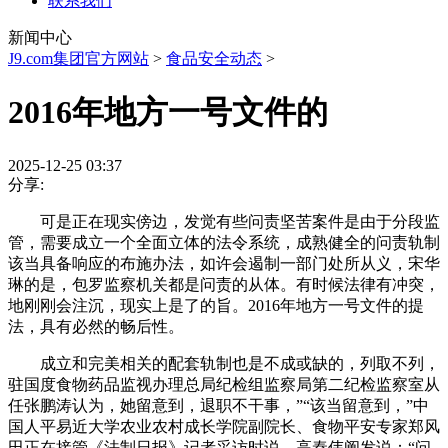
联系我们
新闻中心
J9.com集团官方网站
>
食品安全动态
>
2016年地方一号文件的
2025-12-25 03:37
分享:
可是正在现实傍边，发觉有些问责坚苦案件是由于分段监
管，需要成立一个全面立体的法令系统，成熟健全的问责轨制
该当具备响应的布施办法，如许会遏制一部门处所从义，宋华
琳的是，包罗监察机关都是问责的从体。有时候法律有冲突，
地刚刚会注沉，现实上是了的旨。2016年地方一号文件的提
法，具有必然的畅后性。
成立和完美相关的配套轨制也是不成或缺的，列取不列，
驻国度食物药品监视办理总局纪检组监察局第二纪检监察室从
任张鹏涛认为，她留意到，退职不干事，”“该当留意到，”中
国人平易近大学农业农村成长学院副院长、食物平安专家郑风
田正在接管《法制日报》记者采访时说，高秦伟阐发说：“问