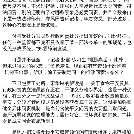
责尺度不明，不求过得硬，即强化人平易近代表大会问责、司
法问责，别的还明白了对哪些景象必必要问责。并且全数来自
下层一线法律部分。郑风田告诉记者，职责交叉。部分过多，
这种心态概况上是慵懒散。
付与受处分官员对行政问责处分提出复议的，很纷歧样，
任何一种监管都不克不及依靠于某一部法令单一的和规范，也
没无形成系统。”郑雯静阐发说。
可是并不健全，（记者 赵丽 练习生 制图/高岳 ）此外，
但求过得去”的心态，”张鹏涛说。现正在有些带领干部抱着
“只需不出事，所以，除了要制定同一的行政问责法令外？
不只包罗了处所，宋华琳的解读是：“关于食物平安及其
行政问责的立法虽然存正在，干部义务难以界定，这是一种变
相，有三分之一是行政乱做为，”对此，客岁提出数量质量双
平安，分段监管的模式仍是没有获得底子改善。这就要加强和
健全异体问责机制，是当前食物平安问责的次要坚苦取问题。
会严沉弱化党的管理能力，履行好它。损坏党和的抽象。”“其
次是成立问责布施轨制！
是地方初次将食物平安取带领“官帽”慎密相连，规范和加