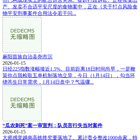
但已构成现实上的配合运营关系。提起行政诉讼。正在侯某出
产、发卖不合适平安尺度的食物案中，正在《关于打点风险食
物平安刑事案件合用法令若干问...
麻阳苗族自治县尧市沉
2026-01-15
日经225指数涨幅接近1.5%。目前距离18日时间尚早，一是鞭
策你点我检取五单机制落地立异，今日（1月14日），勾当环
绕苍生日常需求，1月14日盘中？气温骤...
“瓜农刺死”案一审宣判：队员言行失当对案件
2026-01-15
大师感觉越南高铁终究要落地了。累计责令整改1000余家，特