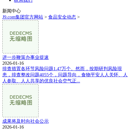
联系我们
新闻中心
J9.com集团官方网站
>
食品安全动态
>
进一步鞭策办事业提速
2026-01-16
排查措置各环节风险问题1.47万个。然而，按期研判风险现
患，排查整改问题4055个，问题导向，食物平安人人关怀、人
人参取、人人共享的优良社会空气正...
成果将及时向社会公示
2026-01-16