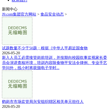
联系我们
新闻中心
J9.com集团官方网站
>
食品安全动态
>
试题数量不少于50题；根据《中华人平易近国食物
2026-05-20
新入人员工必需接管岗前培训，并按期向校园炊事监视家长委
员会演讲查核环境，培训内容除食物平安法令律例、专业手艺
学问外，线小时将获颁电子学时...
鹤岗市市场监管局兴安组织辖区相关单元担任人
2026-05-20