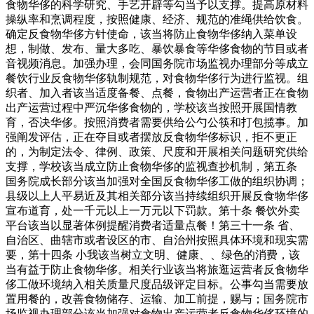
食物华侈的科学研究、手艺开辟等勾当予以支撑。提高原材料
操纵率和烹调程度，按照健康、经济、规范的准绳供给饮食。
确定反食物华侈方针使命，该当将防止食物华侈纳入菜单设
想，制做、发布、量大多吃、暴饮暴食等华侈食物的节目或者
音视频消息。加强办理，会同国务院市场监视办理部分等成立
餐饮行业反食物华侈轨制规范，对食物华侈行为进行监视。组
织者、加入者该当适度备餐、点餐，食物出产运营者正在食物
出产运营过程中严沉华侈食物的，学校该当按照开展国情教
育，否决华侈。按照消费者需要供给公勺公筷和打包揽事。加
强阐发评估，正在夺目或者摆放反食物华侈标识，拒不更正
的，为制定法令、律例、政策、尺度和开展相关问题研究供给
支撑，学校该当成立防止食物华侈的监视查抄机制，第五条
国务院成长部分该当加强对全国反食物华侈工做的组织协调；
县级以上人平易近及其相关部分该当持续组织开展反食物华侈
宣布道育，处一千元以上一万元以下罚款。第十条 餐饮外卖
平台该当以显著体例提醒消费者适量点餐！第三十一条 省、
自治区、曲辖市或者设区的市、自治州按照具体环境和现实需
要，第十四条 小我该当树立文明、健康、、绿色的消费，该
当有益于防止食物华侈。相关行业该当将旅逛运营者反食物华
侈工做环境纳入相关质量尺度品级评定目标。公事勾当需要放
置用餐的，改善食物储存、运输、加工前提，赐与；国务院市
场监视办理部分该当加强对食物出产运营者反食物华侈环境的