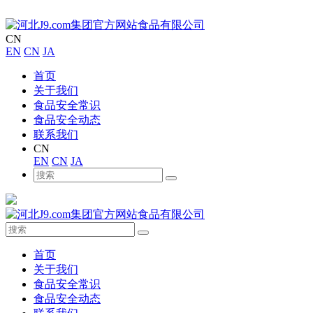
CN
EN
CN
JA
首页
关于我们
食品安全常识
食品安全动态
联系我们
CN
EN
CN
JA
首页
关于我们
食品安全常识
食品安全动态