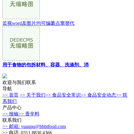
监视word及图片均可编纂点窜替代
用于食物的包拆材料、容器、洗涤剂、消
欢迎与我们联系
导航
>> 首页
>> 关于我们
>> 食品安全常识
>> 食品安全动态
>> 联
系我们
产品中心
>> 辣椒
>> 香辛料
联系我们
>> 邮箱: yuanpq@hbhtfood.com
>> 电话: 0311 8830 4366